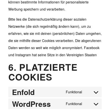
können bestimmte Informationen für personalisierte
Werbung speichern und verarbeiten.
Bitte lies die Datenschutzerklärung dieser sozialen
Netzwerke (die sich regelmäßig ändern kann), um zu
erfahren, wie sie mit deinen (persönlichen) Daten umgehen,
die sie mithilfe dieser Cookies verarbeiten. Die abgerufenen
Daten werden so weit wie möglich anonymisiert. Facebook
und Instagram hat seine Sitze in den Vereinigten Staaten
6. PLATZIERTE
COOKIES
Enfold
Funktional
Consent
WordPress
to
Funktional
Consent
service