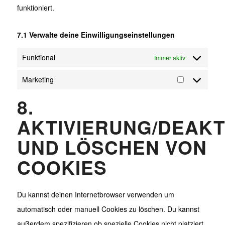
funktioniert.
7.1 Verwalte deine Einwilligungseinstellungen
Funktional
Immer aktiv
Marketing
Marketing
8.
AKTIVIERUNG/DEAKT
UND LÖSCHEN VON
COOKIES
Du kannst deinen Internetbrowser verwenden um
automatisch oder manuell Cookies zu löschen. Du kannst
außerdem spezifizieren ob spezielle Cookies nicht platziert