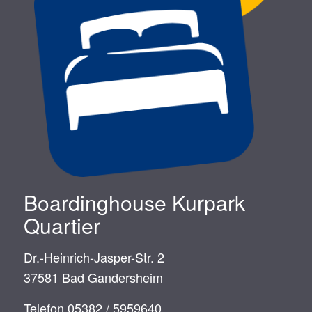
Boardinghouse Kurpark
Quartier
Dr.-Heinrich-Jasper-Str. 2
37581 Bad Gandersheim
Telefon 05382 / 5959640